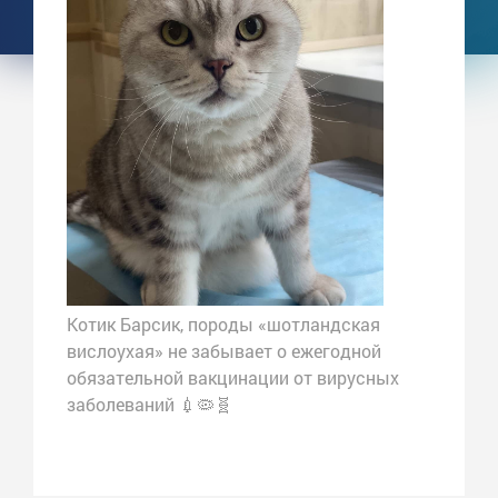
Котик Барсик, породы «шотландская
вислоухая» не забывает о ежегодной
обязательной вакцинации от вирусных
заболеваний 💉🦠🧬