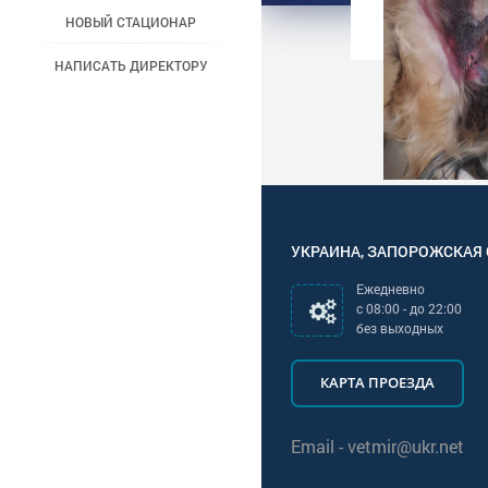
НОВЫЙ СТАЦИОНАР
НАПИСАТЬ ДИРЕКТОРУ
УКРАИНА
,
ЗАПОРОЖСКАЯ
Ежедневно
с
08:00
- до
22:00
без выходных
КАРТА ПРОЕЗДА
Email -
vetmir@ukr.net