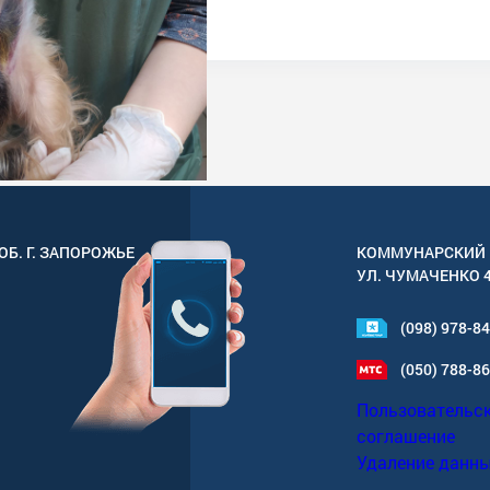
ОБ. Г.
ЗАПОРОЖЬЕ
КОММУНАРСКИЙ 
УЛ.
ЧУМАЧЕНКО 
(098) 978-8
(050) 788-8
Пользовательс
соглашение
Удаление данн