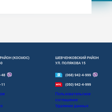
РАЙОН (КОСМОС)
ШЕВЧЕНКОВСКИЙ РАЙОН
40
УЛ.
ПОЛЯКОВА 15
4-48
(068) 942-4-999
6-11
(050) 942-4-999
кое
Пользовательское
соглашение
ых
Удаление данных