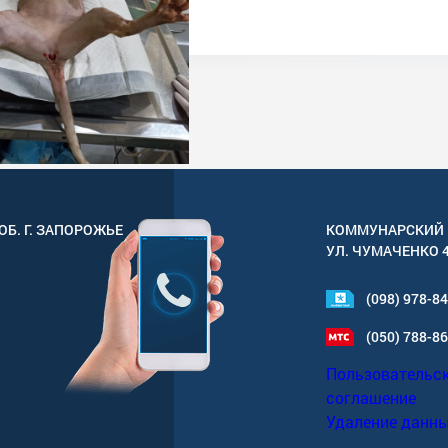
ОБ. Г.
ЗАПОРОЖЬЕ
КОММУНАРСКИЙ 
УЛ.
ЧУМАЧЕНКО 
(098) 978-8
(050) 788-8
Пользовательс
соглашение
Удаление данн