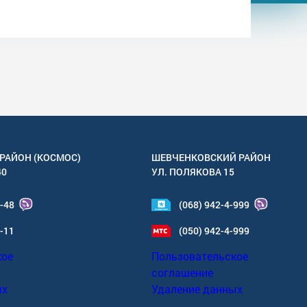
РАЙОН (КОСМОС)
ШЕВЧЕНКОВСКИЙ РАЙОН
40
УЛ.
ПОЛЯКОВА 15
4-48
(068) 942-4-999
6-11
(050) 942-4-999
кое
Пользовательское
соглашение
ых
Удаление данных