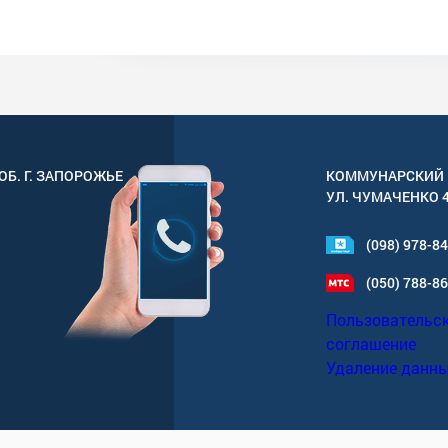
ОБ. Г.
ЗАПОРОЖЬЕ
КОММУНАРСКИЙ 
УЛ.
ЧУМАЧЕНКО 
(098) 978-8
(050) 788-8
Пользовательс
соглашение
Удаление данн