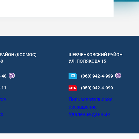
РАЙОН (КОСМОС)
ШЕВЧЕНКОВСКИЙ РАЙОН
40
УЛ.
ПОЛЯКОВА 15
4-48
(068) 942-4-999
6-11
(050) 942-4-999
кое
Пользовательское
соглашение
ых
Удаление данных