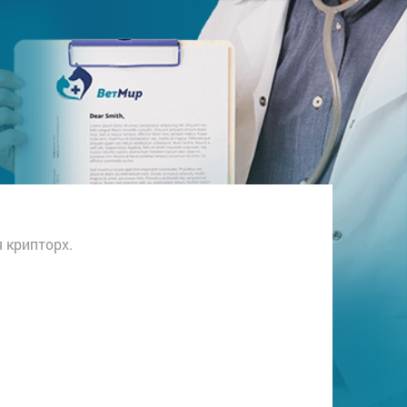
 крипторх.