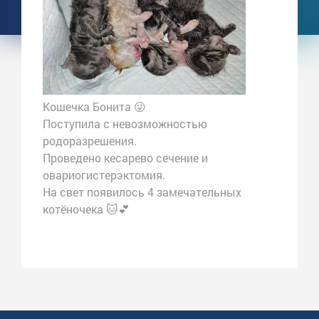
Кошечка Бонита 😜
Поступила с невозможностью
родоразрешения.
Проведено кесарево сечение и
овариогистерэктомия.
На свет появилось 4 замечательных
котёночека 🐱💕