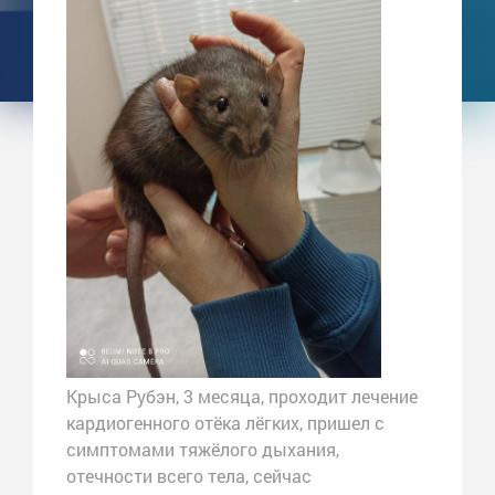
Крыса Рубэн, 3 месяца, проходит лечение
кардиогенного отёка лёгких, пришел с
симптомами тяжёлого дыхания,
отечности всего тела, сейчас