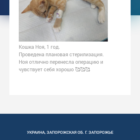
Кошка Ноя, 1 год.
Проведена плановая стерилизация.
Ноя отлично перенесла операцию и
чувствует себя хорошо 🥰🥰🥰
УКРАИНА
,
ЗАПОРОЖСКАЯ
ОБ. Г.
ЗАПОРОЖЬЕ