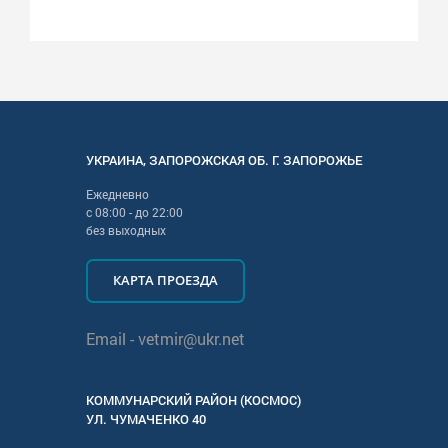
УКРАИНА
,
ЗАПОРОЖСКАЯ
ОБ. Г.
ЗАПОРОЖЬЕ
Ежедневно
с
08:00
- до
22:00
без выходных
КАРТА ПРОЕЗДА
Email -
vetmir@ukr.net
КОММУНАРСКИЙ РАЙОН (КОСМОС)
УЛ.
ЧУМАЧЕНКО 40