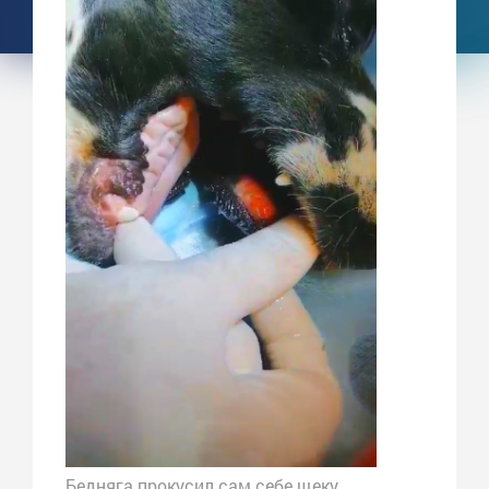
Бедняга прокусил сам себе щеку.