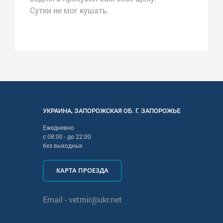
Сутки не мог кушать.
УКРАИНА
,
ЗАПОРОЖСКАЯ
ОБ. Г.
ЗАПОРОЖЬЕ
Ежедневно
с
08:00
- до
22:00
без выходных
КАРТА ПРОЕЗДА
Email -
vetmir@ukr.net