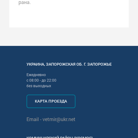
рана.
УКРАИНА
,
ЗАПОРОЖСКАЯ
ОБ. Г.
ЗАПОРОЖЬЕ
Ежедневно
с
08:00
- до
22:00
без выходных
КАРТА ПРОЕЗДА
Email -
vetmir@ukr.net