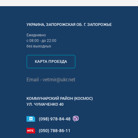
УКРАИНА
,
ЗАПОРОЖСКАЯ
ОБ. Г.
ЗАПОРОЖЬЕ
Ежедневно
с
08:00
- до
22:00
без выходных
КАРТА ПРОЕЗДА
Email -
vetmir@ukr.net
КОММУНАРСКИЙ РАЙОН (КОСМОС)
УЛ.
ЧУМАЧЕНКО 40
(098) 978-84-48
(050) 788-86-11