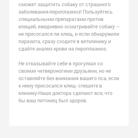
сможет защитить собаку от страшного
заболевания-пироплазмоз! Пользуйтесь
специальными препаратами против
клещей, ежедневно осматривайте собаку –
не присосался ли клещ, и если обнаружили
паразита, сразу сходите в ветклинику и
сдайте анализ крови на пироплазмоз.
Не отказывайте себе в прогулках со
своими четвероногими друзьями, но не
оставляйте без внимания вашего пса, если
к нему присосался клещ- спешите в
клинику-Наши доктора сделают все, что
бы ваш питомец был здоров.