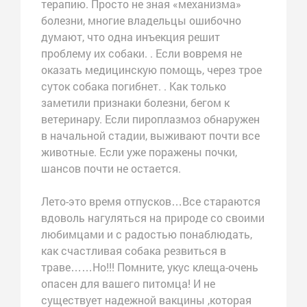
терапию. Просто не зная «механизма»
болезни, многие владельцы ошибочно
думают, что одна инъекция решит
проблему их собаки. . Если вовремя не
оказать медицинскую помощь, через трое
суток собака погибнет. . Как только
заметили признаки болезни, бегом к
ветеринару. Если пироплазмоз обнаружен
в начальной стадии, выживают почти все
животные. Если уже поражены почки,
шансов почти не остается.
Лето-это время отпусков…Все стараются
вдоволь нагуляться на природе со своими
любимцами и с радостью понаблюдать,
как счастливая собака резвиться в
траве……Но!!! Помните, укус клеща-очень
опасен для вашего питомца! И не
существует надежной вакцины ,которая