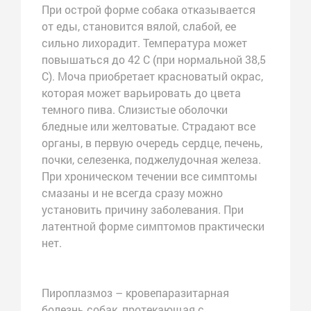
При острой форме собака отказывается
от еды, становится вялой, слабой, ее
сильно лихорадит. Температура может
повышаться до 42 С (при нормальной 38,5
С). Моча приобретает красноватый окрас,
которая может варьировать до цвета
темного пива. Слизистые оболочки
бледные или желтоватые. Страдают все
органы, в первую очередь сердце, печень,
почки, селезенка, поджелудочная железа.
При хроническом течении все симптомы
смазаны и не всегда сразу можно
установить причину заболевания. При
латентной форме симптомов практически
нет.
Пироплазмоз – кровепаразитарная
болезнь собак, протекающая с