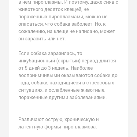
в нем пироплазмы. И поэтому, даже сняв с
животного десяток клещей, не
пораженных пироплазмами, можно не
опасаться, что собака заболеет. Но, к
сожалению, на клеще не написано, может
он заразить или нет.
Если собака заразилась, то
инкубационный (скрытый) период длится
от 5 дней до 3 недель. Наиболее
восприимчивыми оказываются собаки до
года, собаки, находящиеся в стрессовых
ситуациях, и ослабленные животные,
пораженные другими заболеваниями.
Различают острую, хроническую и
латентную формы пироплазмоза.