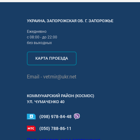
УКРАИНА
,
ЗАПОРОЖСКАЯ
ОБ. Г.
ЗАПОРОЖЬЕ
Ежедневно
с
08:00
- до
22:00
без выходных
КАРТА ПРОЕЗДА
Email -
vetmir@ukr.net
КОММУНАРСКИЙ РАЙОН (КОСМОС)
УЛ.
ЧУМАЧЕНКО 40
(098) 978-84-48
(050) 788-86-11
Пользовательское соглашение