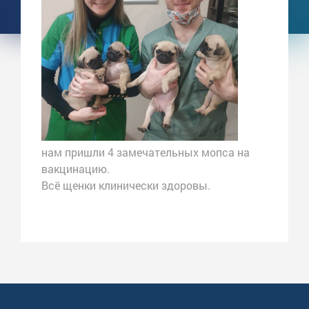
нам пришли 4 замечательных мопса на
вакцинацию.
Всё щенки клинически здоровы.