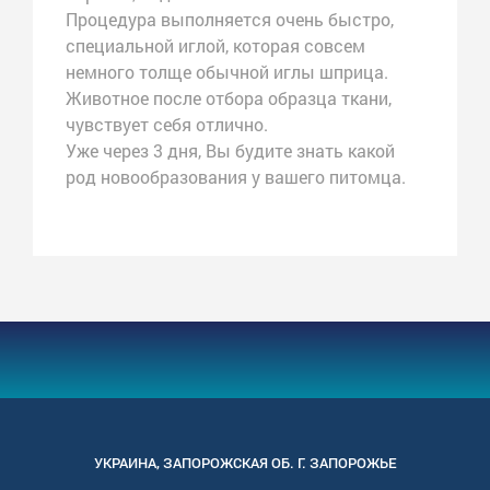
Процедура выполняется очень быстро,
специальной иглой, которая совсем
немного толще обычной иглы шприца.
Животное после отбора образца ткани,
чувствует себя отлично.
Уже через 3 дня, Вы будите знать какой
род новообразования у вашего питомца.
УКРАИНА
,
ЗАПОРОЖСКАЯ
ОБ. Г.
ЗАПОРОЖЬЕ