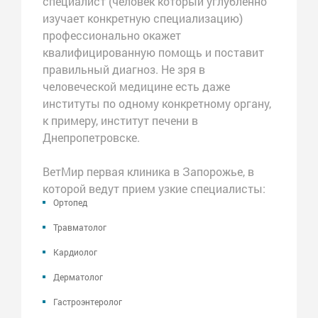
специалист (человек который углубленно
изучает конкретную специализацию)
профессионально окажет
квалифицированную помощь и поставит
правильный диагноз. Не зря в
человеческой медицине есть даже
институты по одному конкретному органу,
к примеру, институт печени в
Днепропетровске.
ВетМир первая клиника в Запорожье, в
которой ведут прием узкие специалисты:
Ортопед
Травматолог
Кардиолог
Дерматолог
Гастроэнтеролог