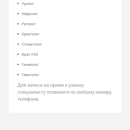
Уролог
Невролог
Ратолог
Орнитолог
Стоматолог
Врач УЗИ
Гинеколог
Гематолог
Для записи на прием к узкому
специалисту позвоните по любому номеру
телефона.