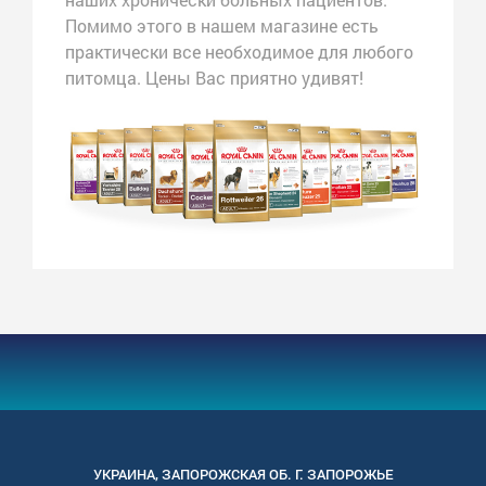
Помимо этого в нашем магазине есть
практически все необходимое для любого
питомца. Цены Вас приятно удивят!
УКРАИНА
,
ЗАПОРОЖСКАЯ
ОБ. Г.
ЗАПОРОЖЬЕ