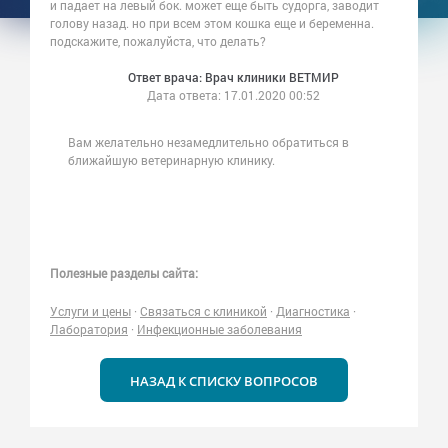
и падает на левый бок. может еще быть судорга, заводит
голову назад. но при всем этом кошка еще и беременна.
подскажите, пожалуйста, что делать?
Ответ врача: Врач клиники ВЕТМИР
Дата ответа:
17.01.2020 00:52
Вам желательно незамедлительно обратиться в
ближайшую ветеринарную клинику.
Полезные разделы сайта:
Услуги и цены
·
Связаться с клиникой
·
Диагностика
·
Лаборатория
·
Инфекционные заболевания
НАЗАД К СПИСКУ ВОПРОСОВ