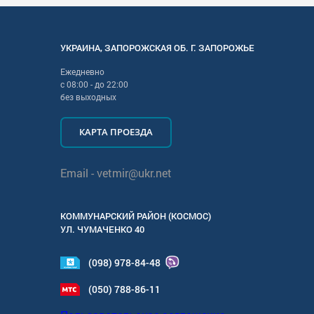
УКРАИНА
,
ЗАПОРОЖСКАЯ
ОБ. Г.
ЗАПОРОЖЬЕ
Ежедневно
с
08:00
- до
22:00
без выходных
КАРТА ПРОЕЗДА
Email -
vetmir@ukr.net
КОММУНАРСКИЙ РАЙОН (КОСМОС)
УЛ.
ЧУМАЧЕНКО 40
(098) 978-84-48
(050) 788-86-11