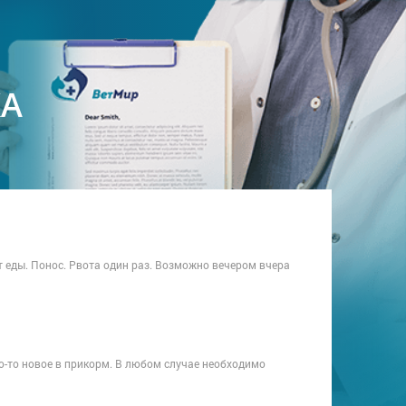
КА
т еды. Понос. Рвота один раз. Возможно вечером вчера
о-то новое в прикорм. В любом случае необходимо