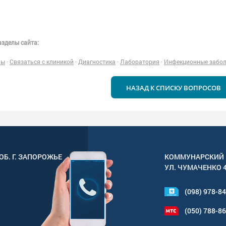
зделы сайта:
ны
·
Связаться с клиникой
·
Диагностика
·
Лаборатория
·
Инфекционные забо
НАЗАД К СПИСКУ ВОПРОСОВ
ОБ. Г.
ЗАПОРОЖЬЕ
КОММУНАРСКИЙ 
УЛ.
ЧУМАЧЕНКО 
(098) 978-8
(050) 788-8