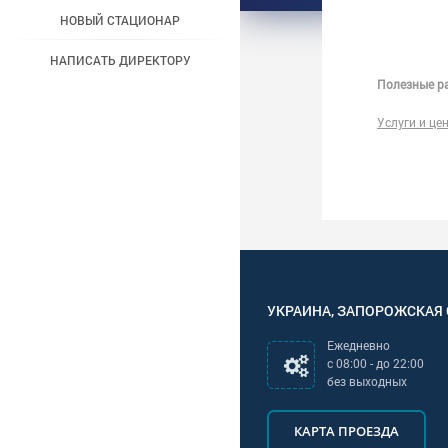
НОВЫЙ СТАЦИОНАР
НАПИСАТЬ ДИРЕКТОРУ
Полезные ра
Услуги и це
УКРАИНА
,
ЗАПОРОЖСКАЯ
Ежедневно
с
08:00
- до
22:00
без выходных
КАРТА ПРОЕЗДА