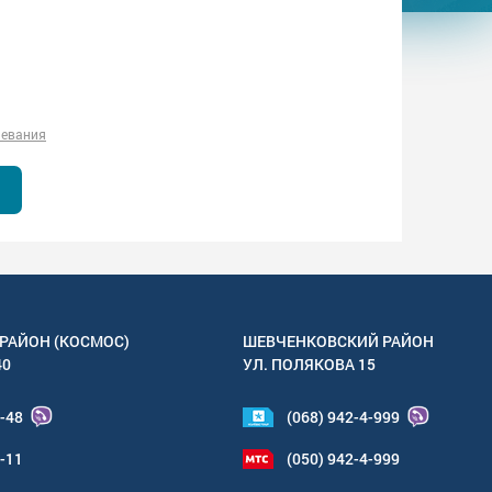
левания
РАЙОН (КОСМОС)
ШЕВЧЕНКОВСКИЙ РАЙОН
40
УЛ.
ПОЛЯКОВА 15
4-48
(068) 942-4-999
6-11
(050) 942-4-999