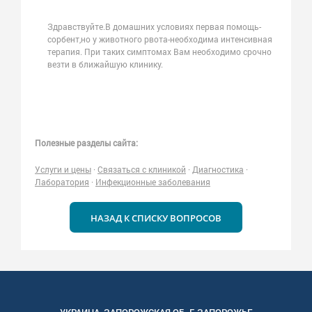
Здравствуйте.В домашних условиях первая помощь-
сорбент,но у животного рвота-необходима интенсивная
терапия. При таких симптомах Вам необходимо срочно
везти в ближайшую клинику.
Полезные разделы сайта:
Услуги и цены
·
Связаться с клиникой
·
Диагностика
·
Лаборатория
·
Инфекционные заболевания
НАЗАД К СПИСКУ ВОПРОСОВ