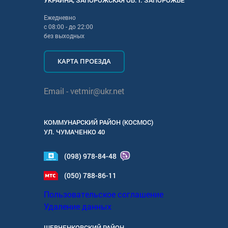
УКРАИНА
,
ЗАПОРОЖСКАЯ
ОБ. Г.
ЗАПОРОЖЬЕ
Ежедневно
с
08:00
- до
22:00
без выходных
КАРТА ПРОЕЗДА
Email -
vetmir@ukr.net
КОММУНАРСКИЙ РАЙОН (КОСМОС)
УЛ.
ЧУМАЧЕНКО 40
(098) 978-84-48
(050) 788-86-11
Пользовательское соглашение
Удаление данных
ШЕВЧЕНКОВСКИЙ РАЙОН