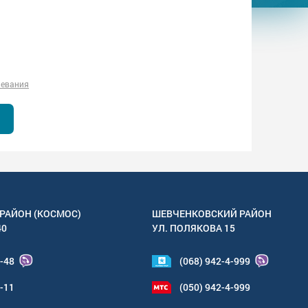
левания
РАЙОН (КОСМОС)
ШЕВЧЕНКОВСКИЙ РАЙОН
40
УЛ.
ПОЛЯКОВА 15
4-48
(068) 942-4-999
6-11
(050) 942-4-999