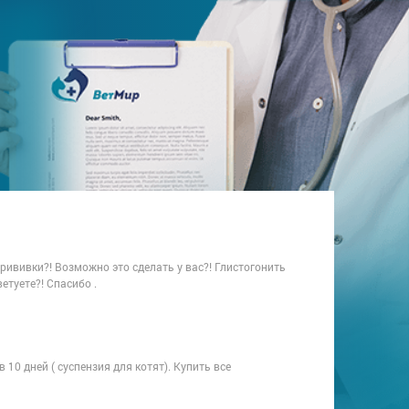
Прививки?! Возможно это сделать у вас?! Глистогонить
етуете?! Спасибо .
10 дней ( суспензия для котят). Купить все