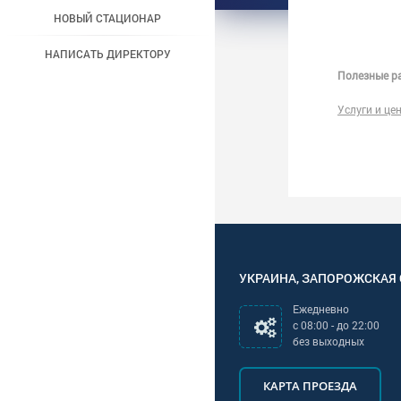
НОВЫЙ СТАЦИОНАР
НАПИСАТЬ ДИРЕКТОРУ
Полезные ра
Услуги и це
УКРАИНА
,
ЗАПОРОЖСКАЯ
Ежедневно
с
08:00
- до
22:00
без выходных
КАРТА ПРОЕЗДА