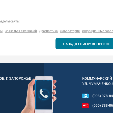
зделы сайта:
ны
·
Связаться с клиникой
·
Диагностика
·
Лаборатория
·
Инфекционные забо
НАЗАД К СПИСКУ ВОПРОСОВ
ОБ. Г.
ЗАПОРОЖЬЕ
КОММУНАРСКИЙ 
УЛ.
ЧУМАЧЕНКО 
(098) 978-8
(050) 788-8