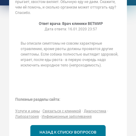
прыгает, хвостом виляет. Обычную еду не даем. Скажите,
чем ей помочь, и сколько организм может отторгать еду?
Спасибо.
Ответ врача: Врач клиники ВЕТМИР
Дата ответа:
16.01.2020 23:57
Вы описали симптомы не совсем характерные
отравлению, кроме рвоты должны проявятся другие
симптомы. Если собака полностью выглядит здоровой,
играет, после еды рвота - в первую очередь надо
исключить инородное тело (непроходимость).
Полезные разделы сайта:
Услуги и цены
·
Связаться с клиникой
·
Диагностика
·
Лаборатория
·
Инфекционные заболевания
НАЗАД К СПИСКУ ВОПРОСОВ