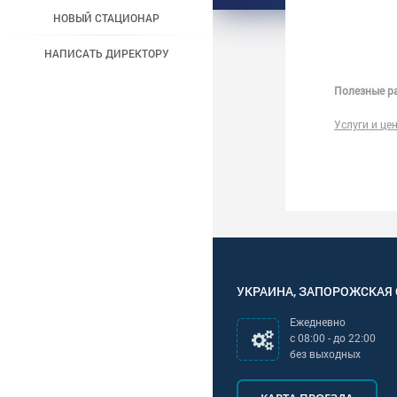
НОВЫЙ СТАЦИОНАР
НАПИСАТЬ ДИРЕКТОРУ
Полезные ра
Услуги и це
УКРАИНА
,
ЗАПОРОЖСКАЯ
Ежедневно
с
08:00
- до
22:00
без выходных