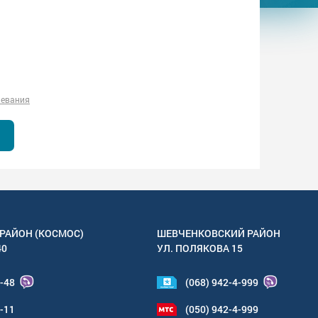
левания
РАЙОН (КОСМОС)
ШЕВЧЕНКОВСКИЙ РАЙОН
40
УЛ.
ПОЛЯКОВА 15
4-48
(068) 942-4-999
6-11
(050) 942-4-999