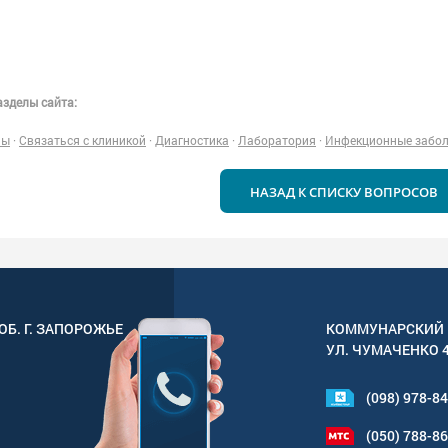
зделы сайта:
ны
·
Связаться с клиникой
·
Диагностика
·
Лаборатория
·
Инфекционные забо
НАЗАД К СПИСКУ ВОПРОСОВ
ОБ. Г.
ЗАПОРОЖЬЕ
КОММУНАРСКИЙ 
УЛ.
ЧУМАЧЕНКО 
(098) 978-8
(050) 788-8