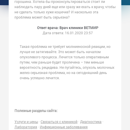
горошина. Хотела бы проконсультироваться стоит ли
наблюдать пару дней еще или сразу же ехать к врачу, чтобы
не сделать только хуже кошечке? И насколько эта
проблема может быть серьезна?
Ответ врача: Врач клиники ВЕТМИР
Дата ответа:
16.01.2020 23:57
Такая проблема не требует молниеносной реакции, но
лучше не затягивайте. Это может быть началом
опухолевого процесса. Лечится только оперативным
путем, чем раньше будет пролечена – тем меньше
вероятность рецидива. Не пугайтесь, опухоль молочных
желез серьезная проблема, но на сегодняшний день
очень успешно лечится.
Полезные разделы сайта:
Услуги и цены
·
Связаться с клиникой
·
Диагностика
·
Лаборатория
·
Инфекционные заболевания