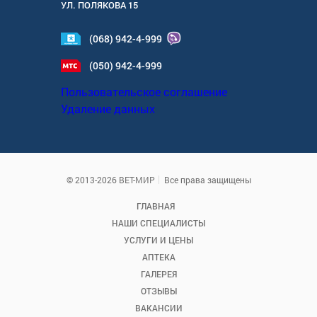
УЛ.
ПОЛЯКОВА 15
(068) 942-4-999
(050) 942-4-999
Пользовательское соглашение
Удаление данных
© 2013-2026 ВЕТ-МИР
Все права защищены
ГЛАВНАЯ
НАШИ СПЕЦИАЛИСТЫ
УСЛУГИ И ЦЕНЫ
АПТЕКА
ГАЛЕРЕЯ
ОТЗЫВЫ
ВАКАНСИИ