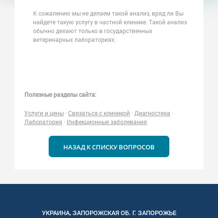
К сожалению мы не делаем такой анализ, вряд ли Вы
найдете такую услугу в частной клинике. Такой анализ
обычно делают только в государственных
ветеринарных лабораториях.
Полезные разделы сайта:
Услуги и цены
·
Связаться с клиникой
·
Диагностика
·
Лаборатория
·
Инфекционные заболевания
НАЗАД К СПИСКУ ВОПРОСОВ
УКРАИНА
,
ЗАПОРОЖСКАЯ
ОБ. Г.
ЗАПОРОЖЬЕ