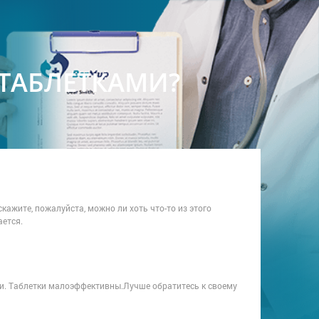
ТАБЛЕТКАМИ?
кажите, пожалуйста, можно ли хоть что-то из этого
ается.
ни. Таблетки малоэффективны.Лучше обратитесь к своему