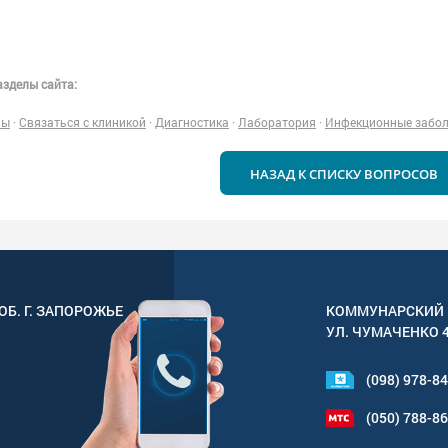
зделы сайта:
ны
·
Связаться с клиникой
·
Диагностика
·
Лаборатория
·
Инфекционные забо
НАЗАД К СПИСКУ ВОПРОСОВ
ОБ. Г.
ЗАПОРОЖЬЕ
КОММУНАРСКИЙ 
УЛ.
ЧУМАЧЕНКО 
(098) 978-8
(050) 788-8