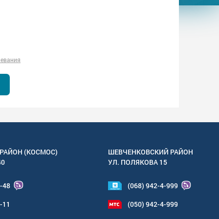
левания
РАЙОН (КОСМОС)
ШЕВЧЕНКОВСКИЙ РАЙОН
40
УЛ.
ПОЛЯКОВА 15
4-48
(068) 942-4-999
6-11
(050) 942-4-999