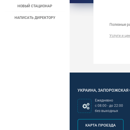
НОВЫЙ СТАЦИОНАР
НАПИСАТЬ ДИРЕКТОРУ
Полезные ра
Услуги и це
УКРАИНА
,
ЗАПОРОЖСКАЯ
Ежедневно
с
08:00
- до
22:00
без выходных
КАРТА ПРОЕЗДА