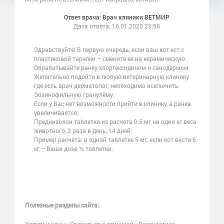
Ответ врача: Врач клиники ВЕТМИР
Дата ответа:
16.01.2020 23:58
Здравствуйте! В первую очередь, если ваш кот ест с
пластиковой тарелки – смените ее на керамическую.
Обрабатывайте ранку хлоргексидином и санодермом.
Желательно подойти в любую ветеринарную клинику
где есть врач дерматолог, необходимо исключить
Эозинофильную гранулёму.
Если у Вас нет возможности прийти в клинику, а ранка
увеличивается:
Преднизолон таблетки из расчета 0.5 мг на один кг веса
животного, 2 раза в день, 14 дней.
Пример расчета: в одной таблетке 5 мг, если кот вести 5
кг – Ваша доза ½ таблетки.
Полезные разделы сайта: