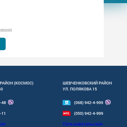
левания
РАЙОН (КОСМОС)
ШЕВЧЕНКОВСКИЙ РАЙОН
40
УЛ.
ПОЛЯКОВА 15
4-48
(068) 942-4-999
6-11
(050) 942-4-999
кое
Пользовательское