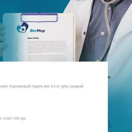
аки). Карликовый пудель вес 4.5 кг зубы средней
г стоит 100 грн.