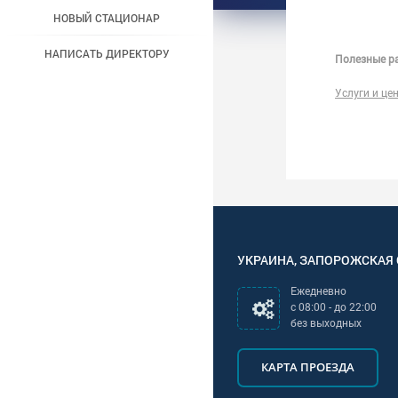
НОВЫЙ СТАЦИОНАР
НАПИСАТЬ ДИРЕКТОРУ
Полезные ра
Услуги и це
УКРАИНА
,
ЗАПОРОЖСКАЯ
Ежедневно
с
08:00
- до
22:00
без выходных
КАРТА ПРОЕЗДА