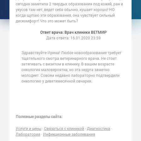
сегодня заметила 2 твердых образования под кожей, ран и
укусов там нет, ведет себя обычно, кушает хорошо! НО
когда щупаю эти образования, она чувствует сильный
дискомфорт! Что это может быть?
Ответ врача: Врач клиники ВЕТМИР
Дата ответа:
16.01.2020 23:59
Здравствуйте Ирина! Любое новообразование требует
тщательного смотра ветеринарного врача. Не стоит
затягивать с визитом в клинику. В вашем возрасте
онкология маловероятна, но эта недуга заметно
молодеет. Совсем недавно лабораторно подтвердили
онкологию у девятимесячной овчарки.
Полезные разделы сайта:
Услуги и цены
·
Связаться с клиникой
·
Диагностика
·
Лаборатория
·
Инфекционные заболевания