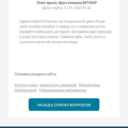
Ответ врача: Врач клиники ВЕТМИР
Дата ответа:
17.01.2020 01:42
Здравствуйте! Если кот на специальной диете Royal
canin mobility попейте 2 недели по 2 таблетки патом
пробуйте уменьшить до одной. Витамины идут курсами,
а корм это образ жизни. Главная цель, снять боль и
улучшить качество жизни питомца.
Полезные разделы сайта:
Услуги и цены
·
Связаться с клиникой
·
Диагностика
·
Лаборатория
·
Инфекционные заболевания
НАЗАД К СПИСКУ ВОПРОСОВ