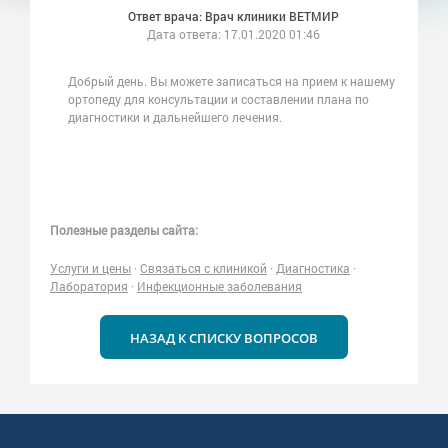
Ответ врача: Врач клиники ВЕТМИР
Дата ответа:
17.01.2020 01:46
Добрый день. Вы можете записаться на прием к нашему
ортопеду для консультации и составлении плана по
диагностики и дальнейшего лечения.
Полезные разделы сайта:
Услуги и цены
·
Связаться с клиникой
·
Диагностика
·
Лаборатория
·
Инфекционные заболевания
НАЗАД К СПИСКУ ВОПРОСОВ