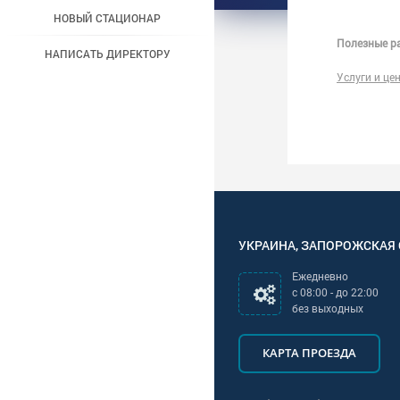
НОВЫЙ СТАЦИОНАР
Полезные ра
НАПИСАТЬ ДИРЕКТОРУ
Услуги и це
УКРАИНА
,
ЗАПОРОЖСКАЯ
Ежедневно
с
08:00
- до
22:00
без выходных
КАРТА ПРОЕЗДА