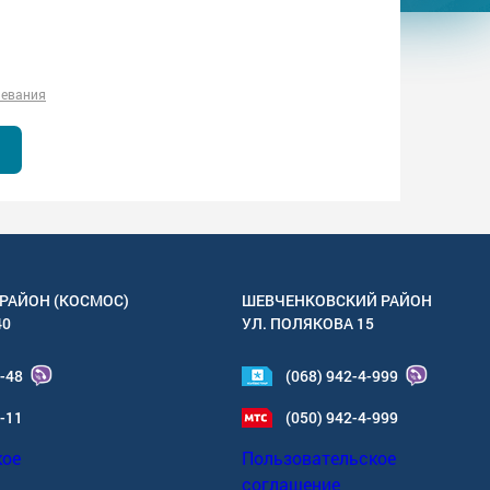
левания
РАЙОН (КОСМОС)
ШЕВЧЕНКОВСКИЙ РАЙОН
40
УЛ.
ПОЛЯКОВА 15
4-48
(068) 942-4-999
6-11
(050) 942-4-999
кое
Пользовательское
соглашение