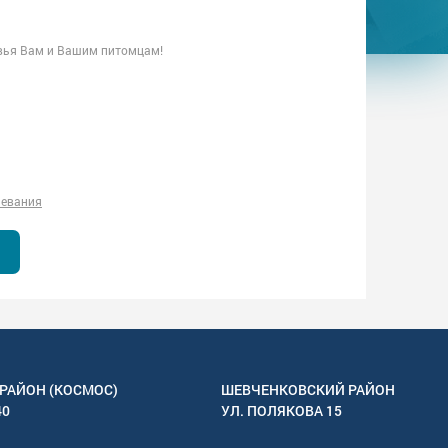
овья Вам и Вашим питомцам!
левания
РАЙОН (КОСМОС)
ШЕВЧЕНКОВСКИЙ РАЙОН
40
УЛ.
ПОЛЯКОВА 15