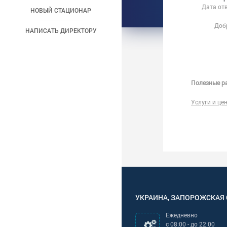
Дата от
НОВЫЙ СТАЦИОНАР
Доб
НАПИСАТЬ ДИРЕКТОРУ
Полезные ра
Услуги и це
УКРАИНА
,
ЗАПОРОЖСКАЯ
Ежедневно
с
08:00
- до
22:00