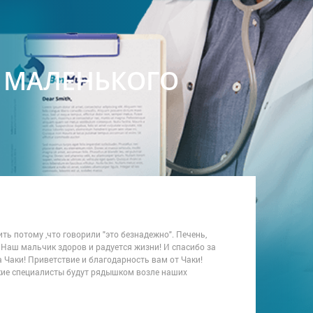
Е МАЛЕНЬКОГО
ть потому ,что говорили "это безнадежно". Печень,
 Наш мальчик здоров и радуется жизни! И спасибо за
 Чаки! Приветствие и благодарность вам от Чаки!
акие специалисты будут рядышком возле наших