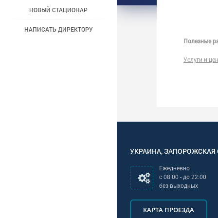
НОВЫЙ СТАЦИОНАР
НАПИСАТЬ ДИРЕКТОРУ
Полезные ра
Услуги и це
УКРАИНА
,
ЗАПОРОЖСКАЯ
Ежедневно
с
08:00
- до
22:00
без выходных
КАРТА ПРОЕЗДА