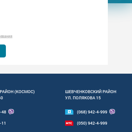
левания
РАЙОН (КОСМОС)
ШЕВЧЕНКОВСКИЙ РАЙОН
40
УЛ.
ПОЛЯКОВА 15
4-48
(068) 942-4-999
6-11
(050) 942-4-999