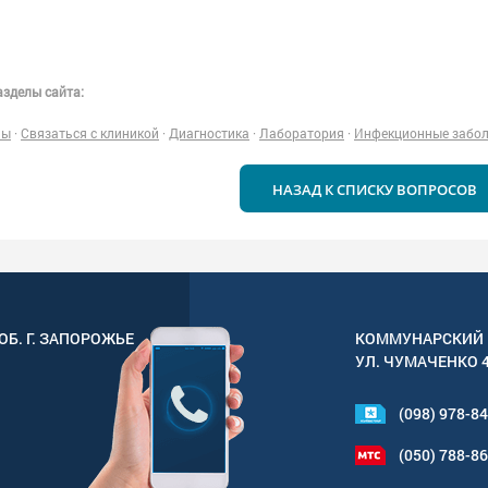
зделы сайта:
ны
·
Связаться с клиникой
·
Диагностика
·
Лаборатория
·
Инфекционные забо
НАЗАД К СПИСКУ ВОПРОСОВ
ОБ. Г.
ЗАПОРОЖЬЕ
КОММУНАРСКИЙ 
УЛ.
ЧУМАЧЕНКО 
(098) 978-8
(050) 788-8