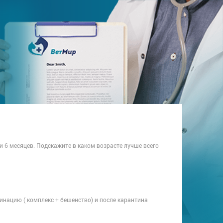
 6 месяцев. Подскажите в каком возрасте лучше всего
инацию ( комплекс + бешенство) и после карантина