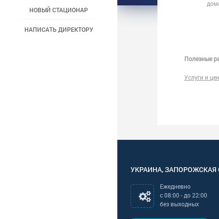
дома
НОВЫЙ СТАЦИОНАР
НАПИСАТЬ ДИРЕКТОРУ
Полезные ра
Услуги и це
УКРАИНА
,
ЗАПОРОЖСКАЯ
Ежедневно
с
08:00
- до
22:00
без выходных