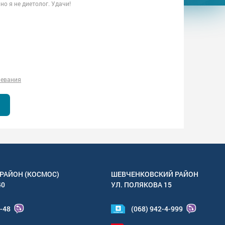
но я не диетолог. Удачи!
левания
РАЙОН (КОСМОС)
ШЕВЧЕНКОВСКИЙ РАЙОН
40
УЛ.
ПОЛЯКОВА 15
4-48
(068) 942-4-999