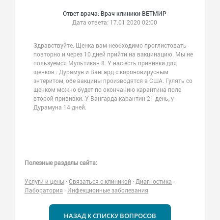
Ответ врача: Врач клиники ВЕТМИР
Дата ответа:
17.01.2020 02:00
Здравствуйте. Щенка вам необходимо проглистовать
повторно и через 10 дней прийти на вакцинацию. Мы не
пользуемся Мультикан 8. У нас есть прививки для
щенков : Дурамун и Вангард с короновирусным
энтеритом, обе вакцины производятся в США. Гулять со
щенком можно будет по окончанию карантина поле
второй прививки. У Вангарда карантин 21 день, у
Дурамуна 14 дней.
Полезные разделы сайта:
Услуги и цены
·
Связаться с клиникой
·
Диагностика
·
Лаборатория
·
Инфекционные заболевания
НАЗАД К СПИСКУ ВОПРОСОВ