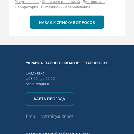
Услуги и цены
·
Связаться с клиникой
·
Диагностика
·
Лаборатория
·
Инфекционные заболевания
НАЗАД К СПИСКУ ВОПРОСОВ
УКРАИНА
,
ЗАПОРОЖСКАЯ
ОБ. Г.
ЗАПОРОЖЬЕ
Ежедневно
с
08:00
- до
22:00
без выходных
КАРТА ПРОЕЗДА
Email -
vetmir@ukr.net