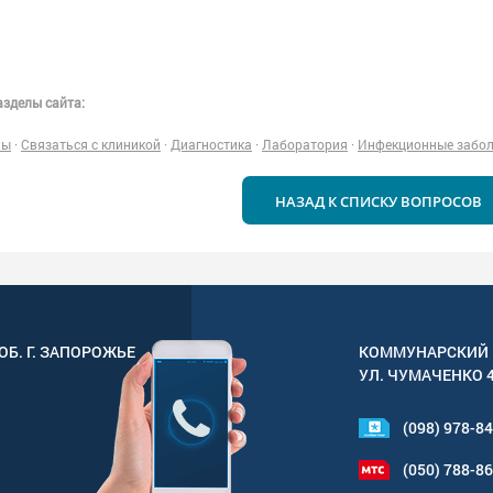
зделы сайта:
ны
·
Связаться с клиникой
·
Диагностика
·
Лаборатория
·
Инфекционные забо
НАЗАД К СПИСКУ ВОПРОСОВ
ОБ. Г.
ЗАПОРОЖЬЕ
КОММУНАРСКИЙ 
УЛ.
ЧУМАЧЕНКО 
(098) 978-8
(050) 788-8