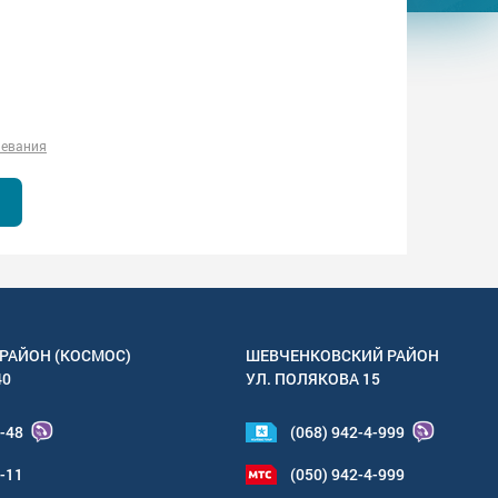
левания
РАЙОН (КОСМОС)
ШЕВЧЕНКОВСКИЙ РАЙОН
40
УЛ.
ПОЛЯКОВА 15
4-48
(068) 942-4-999
6-11
(050) 942-4-999