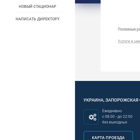
НОВЫЙ СТАЦИОНАР
НАПИСАТЬ ДИРЕКТОРУ
Полезные ра
Услуги и це
УКРАИНА
,
ЗАПОРОЖСКАЯ
Ежедневно
с
08:00
- до
22:00
без выходных
КАРТА ПРОЕЗДА