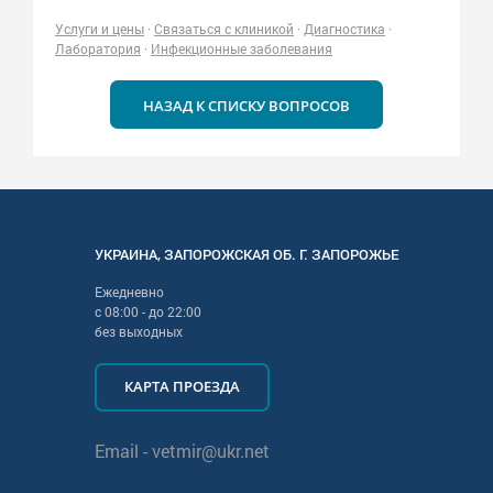
Услуги и цены
·
Связаться с клиникой
·
Диагностика
·
Лаборатория
·
Инфекционные заболевания
НАЗАД К СПИСКУ ВОПРОСОВ
УКРАИНА
,
ЗАПОРОЖСКАЯ
ОБ. Г.
ЗАПОРОЖЬЕ
Ежедневно
с
08:00
- до
22:00
без выходных
КАРТА ПРОЕЗДА
Email -
vetmir@ukr.net