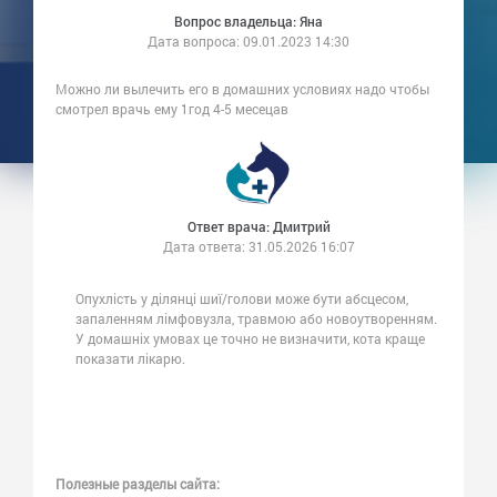
Вопрос владельца: Яна
Дата вопроса:
09.01.2023 14:30
Можно ли вылечить его в домашних условиях надо чтобы
смотрел врачь ему 1год 4-5 месецав
Ответ врача: Дмитрий
Дата ответа:
31.05.2026 16:07
Опухлість у ділянці шиї/голови може бути абсцесом,
запаленням лімфовузла, травмою або новоутворенням.
У домашніх умовах це точно не визначити, кота краще
показати лікарю.
Полезные разделы сайта: