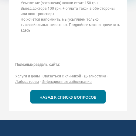
Усыпление (эвтаназия) кошки стоит 150 грн.
Выезд доктора 100 грн. + оплата такси в обе стороны,
или ваш транспорт.
Но хочется напомнить, мы усыпляем только
тяжелобольных животных. Подробнее можно прочитать
здесь
Полезные разделы сайта:
Услуги и цены
·
Связаться с клиникой
·
Диагностика
·
Лаборатория
·
Инфекционные заболевания
НАЗАД К СПИСКУ ВОПРОСОВ