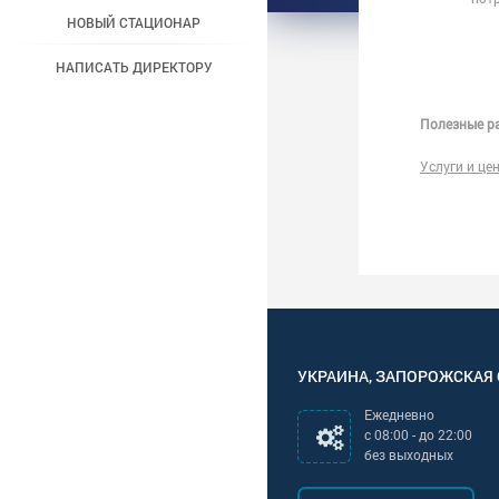
НОВЫЙ СТАЦИОНАР
НАПИСАТЬ ДИРЕКТОРУ
Полезные ра
Услуги и це
УКРАИНА
,
ЗАПОРОЖСКАЯ
Ежедневно
с
08:00
- до
22:00
без выходных