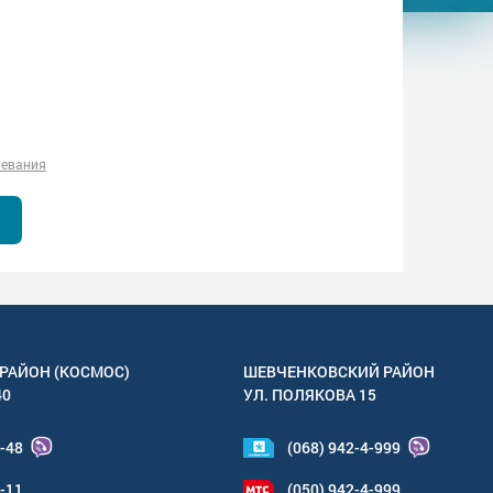
левания
РАЙОН (КОСМОС)
ШЕВЧЕНКОВСКИЙ РАЙОН
40
УЛ.
ПОЛЯКОВА 15
4-48
(068) 942-4-999
6-11
(050) 942-4-999