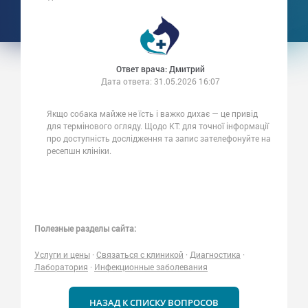
Ответ врача: Дмитрий
Дата ответа:
31.05.2026 16:07
Якщо собака майже не їсть і важко дихає — це привід
для термінового огляду. Щодо КТ: для точної інформації
про доступність дослідження та запис зателефонуйте на
ресепшн клініки.
Полезные разделы сайта:
Услуги и цены
·
Связаться с клиникой
·
Диагностика
·
Лаборатория
·
Инфекционные заболевания
НАЗАД К СПИСКУ ВОПРОСОВ