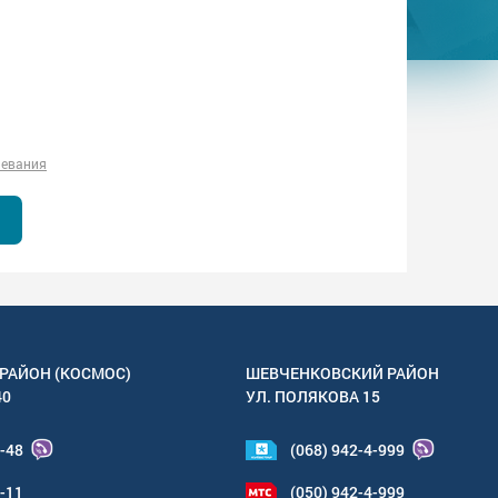
левания
РАЙОН (КОСМОС)
ШЕВЧЕНКОВСКИЙ РАЙОН
40
УЛ.
ПОЛЯКОВА 15
4-48
(068) 942-4-999
6-11
(050) 942-4-999