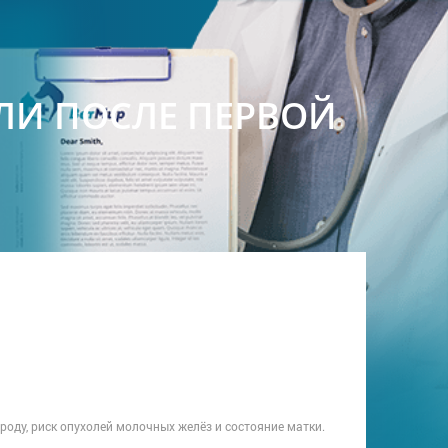
ЛИ ПОСЛЕ ПЕРВОЙ
ороду, риск опухолей молочных желёз и состояние матки.