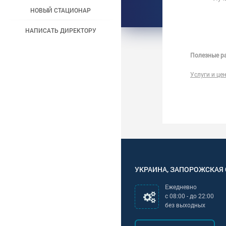
НОВЫЙ СТАЦИОНАР
НАПИСАТЬ ДИРЕКТОРУ
Полезные ра
Услуги и це
УКРАИНА
,
ЗАПОРОЖСКАЯ
Ежедневно
с
08:00
- до
22:00
без выходных