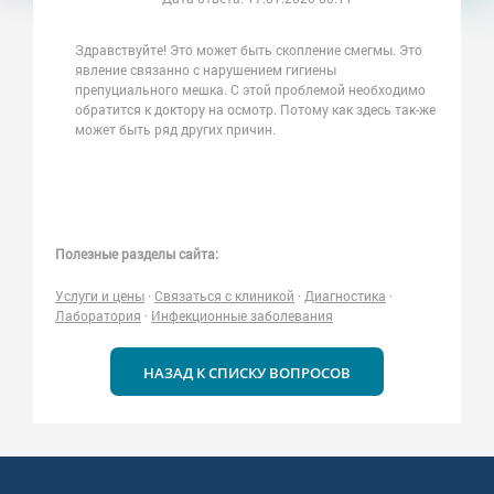
Здравствуйте! Это может быть скопление смегмы. Это
явление связанно с нарушением гигиены
препуциального мешка. С этой проблемой необходимо
обратится к доктору на осмотр. Потому как здесь так-же
может быть ряд других причин.
Полезные разделы сайта:
Услуги и цены
·
Связаться с клиникой
·
Диагностика
·
Лаборатория
·
Инфекционные заболевания
НАЗАД К СПИСКУ ВОПРОСОВ