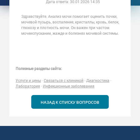
Дата ответа:
30.01.2026 14:35
Здравствуйте. Анализ мочи помогает оценить почки,
мочевой пузырь, воспаление, кристаллы, кровь, белок,
глюкозу и плотность мочи. Он важен при частом
мочеиспускании, жажде и болезнях мочевой системы.
Полезные разделы сайта:
Услуги и цены
·
Связаться с клиникой
·
Диагностика
·
Лаборатория
·
Инфекционные заболевания
НАЗАД К СПИСКУ ВОПРОСОВ