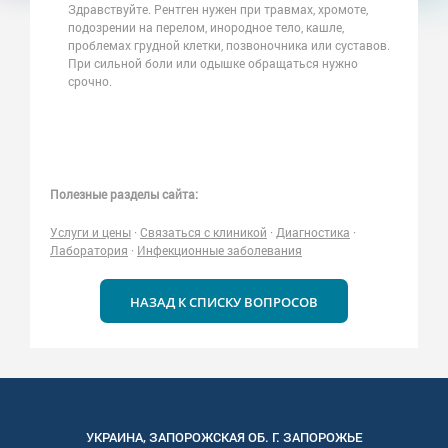
Здравствуйте. Рентген нужен при травмах, хромоте,
подозрении на перелом, инородное тело, кашле,
проблемах грудной клетки, позвоночника или суставов.
При сильной боли или одышке обращаться нужно
срочно.
Полезные разделы сайта:
Услуги и цены
·
Связаться с клиникой
·
Диагностика
·
Лаборатория
·
Инфекционные заболевания
НАЗАД К СПИСКУ ВОПРОСОВ
УКРАИНА
,
ЗАПОРОЖСКАЯ
ОБ. Г.
ЗАПОРОЖЬЕ