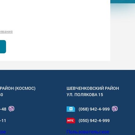
левания
РАЙОН (КОСМОС)
ШЕВЧЕНКОВСКИЙ РАЙОН
40
УЛ.
ПОЛЯКОВА 15
4-48
(068) 942-4-999
6-11
(050) 942-4-999
кое
Пользовательское