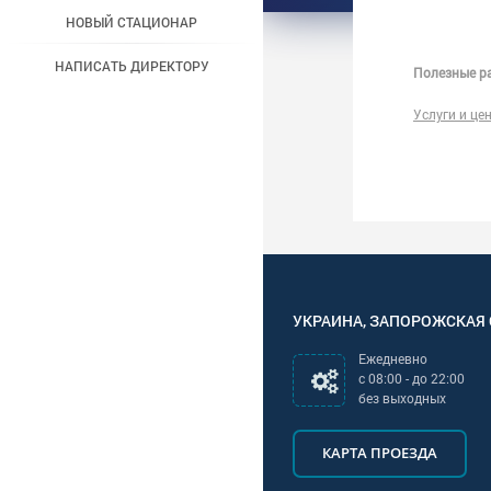
НОВЫЙ СТАЦИОНАР
НАПИСАТЬ ДИРЕКТОРУ
Полезные ра
Услуги и це
УКРАИНА
,
ЗАПОРОЖСКАЯ
Ежедневно
с
08:00
- до
22:00
без выходных
КАРТА ПРОЕЗДА