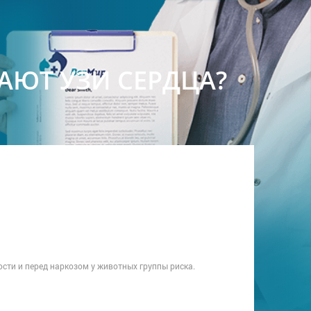
ЮТ УЗИ СЕРДЦА?
ости и перед наркозом у животных группы риска.