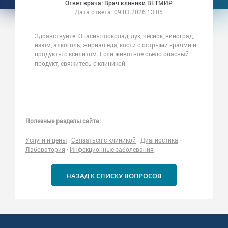
Ответ врача: Врач клиники ВЕТМИР
Дата ответа:
09.03.2026 13:05
Здравствуйте. Опасны шоколад, лук, чеснок, виноград,
изюм, алкоголь, жирная еда, кости с острыми краями и
продукты с ксилитом. Если животное съело опасный
продукт, свяжитесь с клиникой.
Полезные разделы сайта:
Услуги и цены
·
Связаться с клиникой
·
Диагностика
·
Лаборатория
·
Инфекционные заболевания
НАЗАД К СПИСКУ ВОПРОСОВ