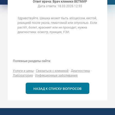
Ответ врача: Врач клиники ВЕТМИР
Дата ответа:
18.03.2026 12:55
Здравствуйте. Шишка может быть абсцессом, кистой,
реакцией после укола, гематомой или опухолью. Если
растёт, болит, краснеет или не проходит, нужна
диагностика: осмотр, пункция, УЗИ.
Полезные разделы сайта:
Услуги и цены
·
Связаться с клиникой
·
Диагностика
·
Лаборатория
·
Инфекционные заболевания
НАЗАД К СПИСКУ ВОПРОСОВ