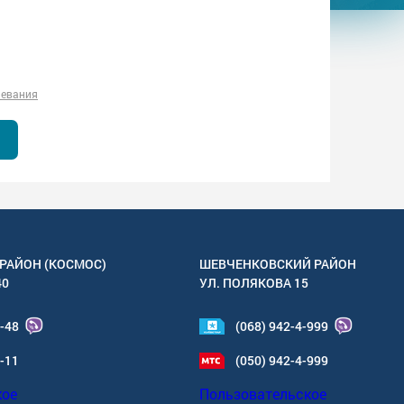
левания
РАЙОН (КОСМОС)
ШЕВЧЕНКОВСКИЙ РАЙОН
40
УЛ.
ПОЛЯКОВА 15
4-48
(068) 942-4-999
6-11
(050) 942-4-999
кое
Пользовательское