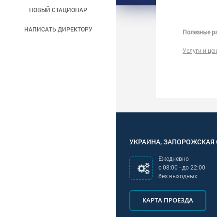
НОВЫЙ СТАЦИОНАР
НАПИСАТЬ ДИРЕКТОРУ
Полезные ра
Услуги и це
УКРАИНА
,
ЗАПОРОЖСКАЯ
Ежедневно
с
08:00
- до
22:00
без выходных
КАРТА ПРОЕЗДА