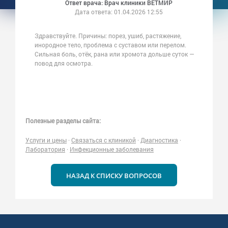
Ответ врача: Врач клиники ВЕТМИР
Дата ответа:
01.04.2026 12:55
Здравствуйте. Причины: порез, ушиб, растяжение,
инородное тело, проблема с суставом или перелом.
Сильная боль, отёк, рана или хромота дольше суток —
повод для осмотра.
Полезные разделы сайта:
Услуги и цены
·
Связаться с клиникой
·
Диагностика
·
Лаборатория
·
Инфекционные заболевания
НАЗАД К СПИСКУ ВОПРОСОВ